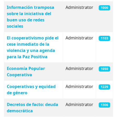
Información tramposa
Administrator
1000
sobre la iniciativa del
buen uso de redes
sociales
El cooperativismo pide el
Administrator
1103
cese inmediato de la
violencia y una agenda
para la Paz Positiva
Economía Popular
Administrator
1050
Cooperativa
Cooperativas y equidad
Administrator
1229
de género
Decretos de facto: deuda
Administrator
1306
democrática