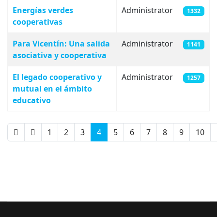
Energías verdes
Administrator
1332
cooperativas
Para Vicentín: Una salida
Administrator
1141
asociativa y cooperativa
El legado cooperativo y
Administrator
1257
mutual en el ámbito
educativo
1
2
3
4
5
6
7
8
9
10
Page 4 of 14