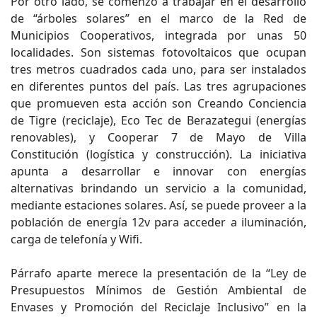
Por otro lado, se comenzó a trabajar en el desarrollo
de “árboles solares” en el marco de la Red de
Municipios Cooperativos, integrada por unas 50
localidades. Son sistemas fotovoltaicos que ocupan
tres metros cuadrados cada uno, para ser instalados
en diferentes puntos del país. Las tres agrupaciones
que promueven esta acción son Creando Conciencia
de Tigre (reciclaje), Eco Tec de Berazategui (energías
renovables), y Cooperar 7 de Mayo de Villa
Constitución (logística y construcción). La iniciativa
apunta a desarrollar e innovar con energías
alternativas brindando un servicio a la comunidad,
mediante estaciones solares. Así, se puede proveer a la
población de energía 12v para acceder a iluminación,
carga de telefonía y Wifi.
Párrafo aparte merece la presentación de la “Ley de
Presupuestos Mínimos de Gestión Ambiental de
Envases y Promoción del Reciclaje Inclusivo” en la