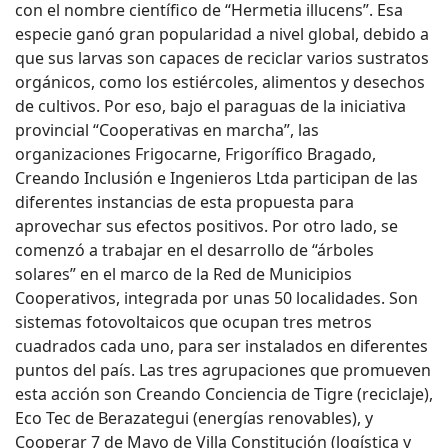
con el nombre científico de “Hermetia illucens”. Esa
especie ganó gran popularidad a nivel global, debido a
que sus larvas son capaces de reciclar varios sustratos
orgánicos, como los estiércoles, alimentos y desechos
de cultivos. Por eso, bajo el paraguas de la iniciativa
provincial “Cooperativas en marcha”, las
organizaciones Frigocarne, Frigorífico Bragado,
Creando Inclusión e Ingenieros Ltda participan de las
diferentes instancias de esta propuesta para
aprovechar sus efectos positivos. Por otro lado, se
comenzó a trabajar en el desarrollo de “árboles
solares” en el marco de la Red de Municipios
Cooperativos, integrada por unas 50 localidades. Son
sistemas fotovoltaicos que ocupan tres metros
cuadrados cada uno, para ser instalados en diferentes
puntos del país. Las tres agrupaciones que promueven
esta acción son Creando Conciencia de Tigre (reciclaje),
Eco Tec de Berazategui (energías renovables), y
Cooperar 7 de Mayo de Villa Constitución (logística y