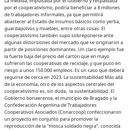
La medida, impulsada por el Gobierno y respaldada
por el cooperativismo, podría beneficiar a 8 millones
de trabajadores informales, ya que permitirá
abastecer al Estado de insumos básicos como yerba,
guardapolvos y muebles, entre otras cosas. El
cooperativismo también supo sobreponerse ante
algunas distorsiones del mercado que se originaron a
partir de posiciones dominantes. Un claro ejemplo fue
la fuerte baja del precio del cartón que en mayo
sufrieron las cooperativas de reciclaje, y que puso en
riesgo a unos 150.000 empleos. Es un caso que deberá
seguirse de cerca en 2023. La sustentabilidad Más allá
de la economía, otro de los aspectos centrales del
cooperativismo es, sin duda, la sustentabilidad. El
Gobierno bonaerense, el municipio de Bragado y la
Confederación Argentina de Trabajadores
Cooperativos Asociados (Conarcoop) confeccionaron
un proyecto en conjunto para promover la
reproducción de la “mosca soldado negra”, conocida