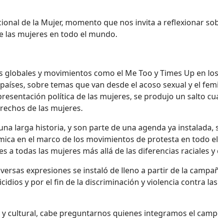
ional de la Mujer, momento que nos invita a reflexionar sob
de las mujeres en todo el mundo.
as globales y movimientos como el Me Too y Times Up en lo
íses, sobre temas que van desde el acoso sexual y el femic
esentación política de las mujeres, se produjo un salto cuali
erechos de las mujeres.
 una larga historia, y son parte de una agenda ya instalada,
ica en el marco de los movimientos de protesta en todo e
 a todas las mujeres más allá de las diferencias raciales y 
versas expresiones se instaló de lleno a partir de la camp
cidios y por el fin de la discriminación y violencia contra
co y cultural, cabe preguntarnos quienes integramos el camp