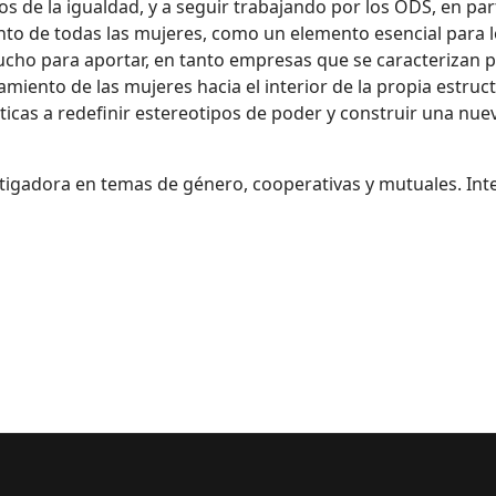
 de la igualdad, y a seguir trabajando por los ODS, en parti
o de todas las mujeres, como un elemento esencial para log
cho para aportar, en tanto empresas que se caracterizan por
iento de las mujeres hacia el interior de la propia estruct
icas a redefinir estereotipos de poder y construir una nuev
estigadora en temas de género, cooperativas y mutuales. In