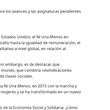
re los avances y las asignaturas pendientes
s Estados Unidos, el Ni Una Menos en
idio hasta la igualdad de remuneración, el
tativo a nivel global, en relación al
 sin embargo, es de destacar, que
l mundo, que combina reivindicaciones
de clases sociales.
aña Ni Una Menos, en 2015 con la marcha y
 las mujeres y se ha transformado en un nuevo
o de la Economía Social y Solidaria: ¿cómo