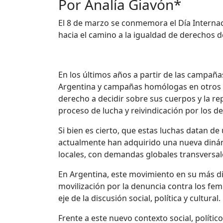
Por Analía Giavón*
El 8 de marzo se conmemora el Día Internac
hacia el camino a la igualdad de derechos 
En los últimos años a partir de las campañ
Argentina y campañas homólogas en otros pa
derecho a decidir sobre sus cuerpos y la repr
proceso de lucha y reivindicación por los d
Si bien es cierto, que estas luchas datan de
actualmente han adquirido una nueva dinám
locales, con demandas globales transversales
En Argentina, este movimiento en su más di
movilización por la denuncia contra los femi
eje de la discusión social, política y cultural.
Frente a este nuevo contexto social, políti