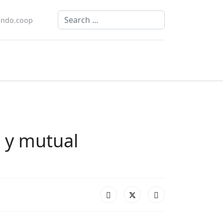
Search
ndo.coop
o y mutual