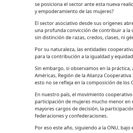
se posiciona el sector ante esta nueva rea
y empoderamiento de las mujeres?
El sector asociativo desde sus orígenes abr
una profunda convicción de contribuir a la c
sin distinción de razas, credos, clases, ni 
Por su naturaleza, las entidades cooperati
para la contribución a la igualdad y equida
Sin embargo, si observamos en la práctica,
Américas, Región de la Alianza Cooperativa 
esto no se refleja en la composición de los
En nuestro país, el movimiento cooperativo n
participación de mujeres mucho menor en re
mayores cargos de decisión, la participaci
federaciones y confederaciones.
Por eso este año, siguiendo a la ONU, bajo 