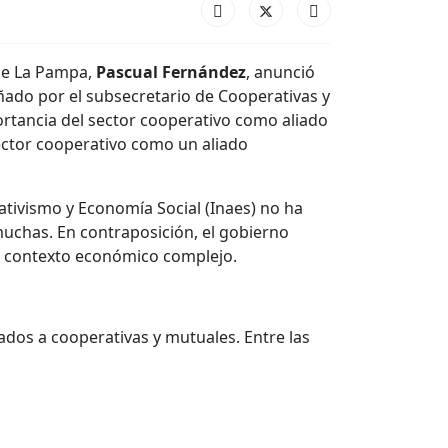
 de La Pampa,
Pascual Fernández
, anunció
añado por el subsecretario de Cooperativas y
ortancia del sector cooperativo como aliado
sector cooperativo como un aliado
ativismo y Economía Social (Inaes) no ha
 muchas. En contraposición, el gobierno
 un contexto económico complejo.
ados a cooperativas y mutuales. Entre las