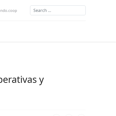
Search
ndo.coop
erativas y