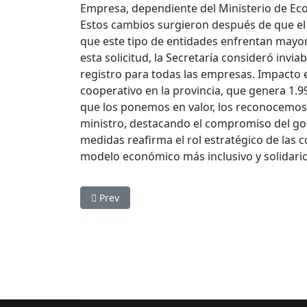
Empresa, dependiente del Ministerio de Eco
Estos cambios surgieron después de que el I
que este tipo de entidades enfrentan mayore
esta solicitud, la Secretaría consideró invi
registro para todas las empresas. Impacto 
cooperativo en la provincia, que genera 1.
que los ponemos en valor, los reconocemos,
ministro, destacando el compromiso del gobi
medidas reafirma el rol estratégico de las c
modelo económico más inclusivo y solidario
Previous article: El cooperativismo en Mendoza
Prev