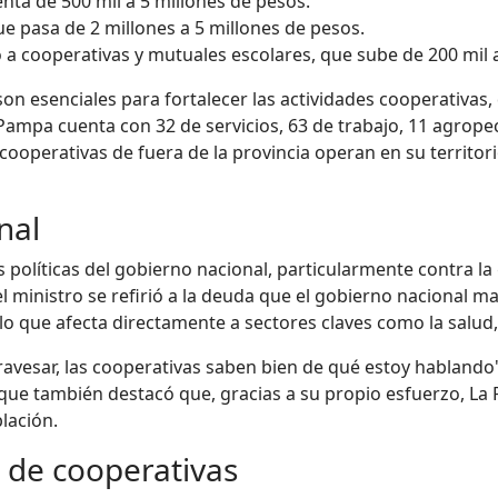
nta de 500 mil a 5 millones de pesos.
ue pasa de 2 millones a 5 millones de pesos.
o a cooperativas y mutuales escolares, que sube de 200 mil 
n esenciales para fortalecer las actividades cooperativas,
 Pampa cuenta con 32 de servicios, 63 de trabajo, 11 agrop
cooperativas de fuera de la provincia operan en su territo
onal
 políticas del gobierno nacional, particularmente contra la
el ministro se refirió a la deuda que el gobierno nacional 
 lo que afecta directamente a sectores claves como la salud
atravesar, las cooperativas saben bien de qué estoy habland
nque también destacó que, gracias a su propio esfuerzo, L
lación.
n de cooperativas