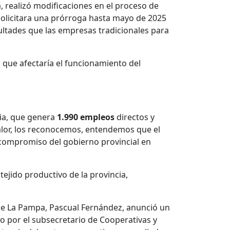
, realizó modificaciones en el proceso de
solicitara una prórroga hasta mayo de 2025
cultades que las empresas tradicionales para
s que afectaría el funcionamiento del
cia, que genera
1.990 empleos
directos y
lor, los reconocemos, entendemos que el
l compromiso del gobierno provincial en
tejido productivo de la provincia,
 de La Pampa, Pascual Fernández, anunció un
do por el subsecretario de Cooperativas y