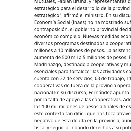
Mutuales, Fabián Bruna, y representantes d
estratégico para el desarrollo de la provin
estratégico", afirmó el ministro. En su dis
Economía Social (Inaes) no ha mostrado sufi
contraposición, el gobierno provincial deci
económico complejo. Nuevas medidas económ
diversos programas destinados a cooperativ
millones a 10 millones de pesos. La asisten
aumenta de 500 mil a 5 millones de pesos. 
Madrinazgo, destinado a cooperativas y mut
esenciales para fortalecer las actividades 
cuenta con 32 de servicios, 63 de trabajo, 
cooperativas de fuera de la provincia operan
nacional En su discurso, Fernández apuntó co
por la falta de apoyo a las cooperativas. A
los 100 mil millones de pesos a finales de e
este contexto tan difícil que nos toca atra
negativo de esta deuda en la provincia, au
fiscal y seguir brindando derechos a su pob