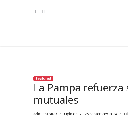
Featured
La Pampa refuerza 
mutuales
Administrator
Opinion
26 September 2024
Hi