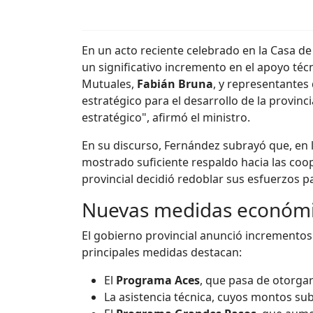
En un acto reciente celebrado en la Casa d
un significativo incremento en el apoyo téc
Mutuales,
Fabián Bruna
, y representantes
estratégico para el desarrollo de la provin
estratégico", afirmó el ministro.
En su discurso, Fernández subrayó que, en l
mostrado suficiente respaldo hacia las coope
provincial decidió redoblar sus esfuerzos p
Nuevas medidas económic
El gobierno provincial anunció incrementos
principales medidas destacan:
El
Programa Aces
, que pasa de otorgar
La asistencia técnica, cuyos montos sub