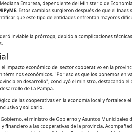
 y Mediana Empresa, dependiente del Ministerio de Economía
 MiPyME
. Estos cambios surgieron después de que el Inaes 
dentificar que este tipo de entidades enfrentan mayores difi
sideró inviable la prórroga, debido a complicaciones técnica
s.
ial
 el impacto económico del sector cooperativo en la provin
n términos económicos. "Por eso es que los ponemos en va
ovincia en desarrollo", concluyó el ministro, destacando e
 desarrollo de La Pampa.
gico de las cooperativas en la economía local y fortalece el 
lusivo y solidario.
e Gobierno, el ministro de Gobierno y Asuntos Municipales
o y financiero a las cooperativas de la provincia. Acompaña