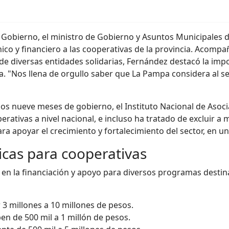
e Gobierno, el ministro de Gobierno y Asuntos Municipales
nico y financiero a las cooperativas de la provincia. Acomp
 de diversas entidades solidarias, Fernández destacó la imp
cia. "Nos llena de orgullo saber que La Pampa considera al 
os nueve meses de gobierno, el Instituto Nacional de Asoci
rativas a nivel nacional, e incluso ha tratado de excluir a
ara apoyar el crecimiento y fortalecimiento del sector, en
as para cooperativas
 en la financiación y apoyo para diversos programas destin
 3 millones a 10 millones de pesos.
en de 500 mil a 1 millón de pesos.