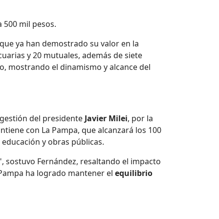
a 500 mil pesos.
 que ya han demostrado su valor en la
ecuarias y 20 mutuales, además de siete
rio, mostrando el dinamismo y alcance del
 gestión del presidente
Javier Milei
, por la
mantiene con La Pampa, que alcanzará los 100
, educación y obras públicas.
o", sostuvo Fernández, resaltando el impacto
a Pampa ha logrado mantener el
equilibrio