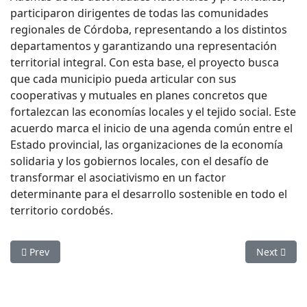
participaron dirigentes de todas las comunidades
regionales de Córdoba, representando a los distintos
departamentos y garantizando una representación
territorial integral. Con esta base, el proyecto busca
que cada municipio pueda articular con sus
cooperativas y mutuales en planes concretos que
fortalezcan las economías locales y el tejido social. Este
acuerdo marca el inicio de una agenda común entre el
Estado provincial, las organizaciones de la economía
solidaria y los gobiernos locales, con el desafío de
transformar el asociativismo en un factor
determinante para el desarrollo sostenible en todo el
territorio cordobés.
Previous article: Kicillof destacó el rol de las fábricas recup
Next articl
Prev
Next